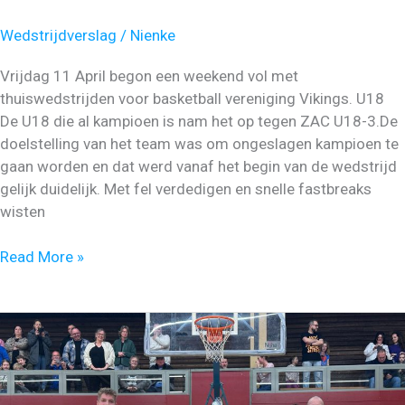
Wedstrijdverslag
/
Nienke
Vrijdag 11 April begon een weekend vol met
thuiswedstrijden voor basketball vereniging Vikings. U18
De U18 die al kampioen is nam het op tegen ZAC U18-3.De
doelstelling van het team was om ongeslagen kampioen te
gaan worden en dat werd vanaf het begin van de wedstrijd
gelijk duidelijk. Met fel verdedigen en snelle fastbreaks
wisten
U14
Read More »
en
U18
kampioen