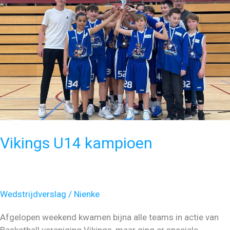
Vikings U14 kampioen
Wedstrijdverslag
/
Nienke
Afgelopen weekend kwamen bijna alle teams in actie van
Basketball vereniging Vikings, maar ging er speciale