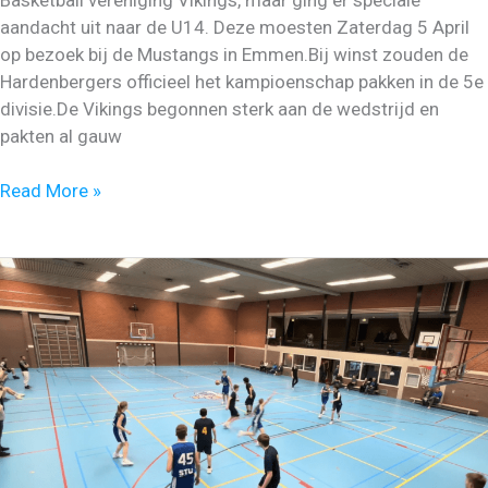
aandacht uit naar de U14. Deze moesten Zaterdag 5 April
op bezoek bij de Mustangs in Emmen.Bij winst zouden de
Hardenbergers officieel het kampioenschap pakken in de 5e
divisie.De Vikings begonnen sterk aan de wedstrijd en
pakten al gauw
Vikings
Read More »
U14
kampioen