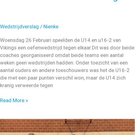
Wedstrijdverslag
/
Nienke
Woensdag 26 Februari speelden de U14 en u16-2 van
Vikings een oefenwedstrijd tegen elkaar.Dit was door beide
coaches georganiseerd omdat beide teams een aantal
weken geen wedstrijden hadden. Onder toezicht van een
aantal ouders en andere toeschouwers was het de U16-2
die met een paar punten verschil won, maar de U14 zich
kranig verweerde tegen
Succesvolle
Read More »
week
voor
Vikings