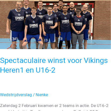
Spectaculaire winst voor Vikings
Heren1 en U16-2
Wedstrijdverslag
/
Nienke
Zaterdag 2 Februari kwamen er 2 teams in actie. De U16-2