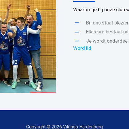
Waarom je bij onze club 
Bij ons staat plezie
Elk team bestaat ui
Je wordt onderdeel 
Word lid
Copyright © 2026 Vikings Hardenberg