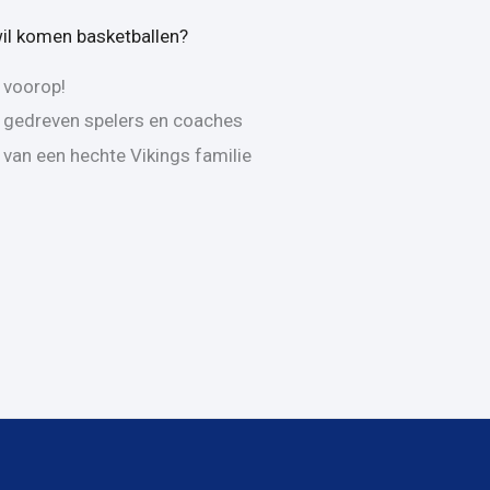
wil komen basketballen?
r voorop!
t gedreven spelers en coaches
van een hechte Vikings familie