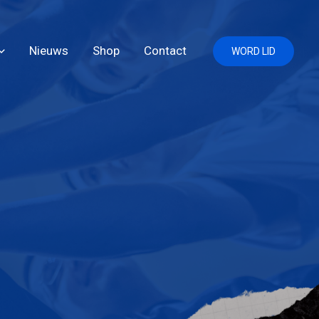
Nieuws
Shop
Contact
WORD LID