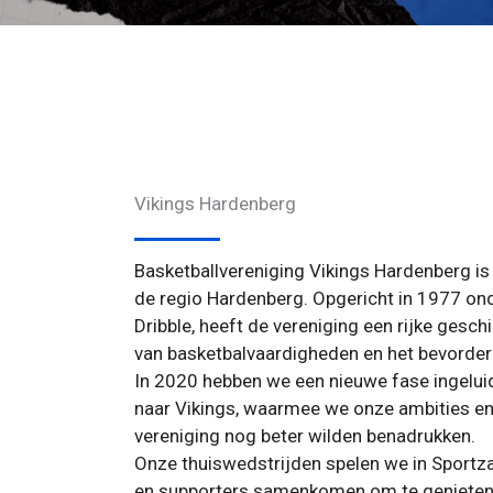
Vikings Hardenberg
Basketballvereniging Vikings Hardenberg is 
de regio Hardenberg. Opgericht in 1977 o
Dribble, heeft de vereniging een rijke gesch
van basketbalvaardigheden en het bevordere
In 2020 hebben we een nieuwe fase ingelu
naar Vikings, waarmee we onze ambities en
vereniging nog beter wilden benadrukken.
Onze thuiswedstrijden spelen we in Sportz
en supporters samenkomen om te genieten