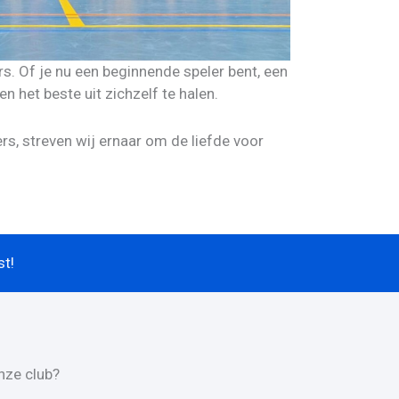
s. Of je nu een beginnende speler bent, een
en het beste uit zichzelf te halen.
rs, streven wij ernaar om de liefde voor
st!
nze club?