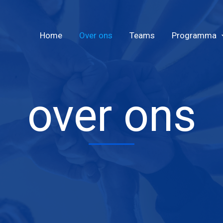
Home
Over ons
Teams
Programma
over ons