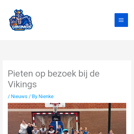
Skip
to
content
Pieten op bezoek bij de
Vikings
/
Nieuws
/ By
Nienke